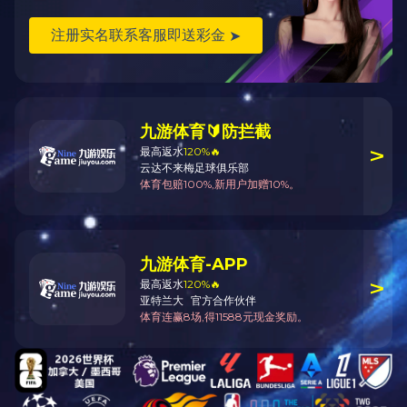
5月份表示“蓝城暂时还没有上市打算”，9月份就明确“蓝城已有争取3年之
访，饶有兴趣地谈起了他对于“蓝城”品牌未来的构想。
借壳上市前景光明
已近花甲之年的宋卫平（由于年长，业内人士都亲切地称呼他“老宋”），即
于蓝城房产的再次创业，他对未来前景作何考量？
“蓝城的前景不错，只要我们的团队努力，未来是光明的！”老宋表示。他表
育、农业、代建、养老等业务将装入新的公司里。在老宋看来，未来蓝城也会继
“蓝比绿好！”老宋说，蓝色才是他最喜欢的颜色，大海的蓝好过树上的绿。
老宋透露，在杭州（楼盘），已有蓝城房产—溪上玫瑰园就属蓝城，不过，
至于如何上市？坊间普遍的揣测是，蓝城将“借壳上市”。
回顾一下，9月17日晚，香港上市公司百威国际发公告说，一位名为“宋卫平
原因。当时坊间猜测，认购股份的是蓝城董事长宋卫平。
如今，老宋对中华工商时报表示：“确认认购百威国际股份一事，已与百威国
老宋进一步确认：交易完成后，他将持有百威国际全面扩大后股本40.82%
老宋的选择被业内人士称道。中原地产首席分析师张大伟对中华工商时报表
别授权就可以发行新股，买进新的资产、业务等等，意味着如果绿城能成功获得全
铺设境外资本的老宋而言，无疑是一个合适的标的。