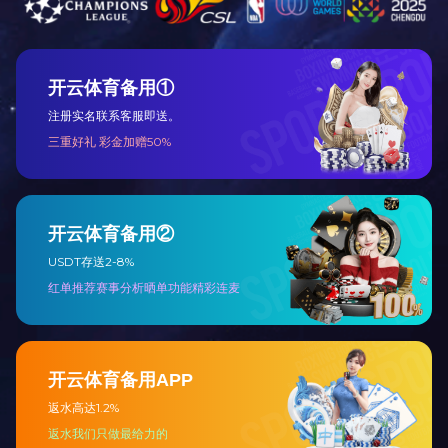
主打养老蓝城所长
更令人称道的是，老宋借壳百威国际，首先将壮大其养老板块业务。老宋表
务，而非重新调配或出售集团之任何资产。
58岁的老宋两鬓斑白，在出售了自己苦心经营20年的绿城股份之后，他把
至不无豪迈地说，舍得是为了做得更好，“现在绿城为100万人服务，养老做好
至于选择主打养老地产的主要原因，老宋表示，这一点可以拿出专门时间详
根据数据，我国老年人口还在以每年3%以上的速度快速增长，是同期人口增速
老人拥有的床位数40-50张的标准，中国养老床位空缺近一半。
据推算，2015年我国老年人仅在护理服务和生活照料方面的潜在市场规模就
如此庞大的养老市场，怎能不让老宋动心。
另外，老宋能够充分理解中国未来养老产业的巨大前景。这就难怪在蓝城的
园，总规划用地面积分别为5500亩和8300亩，这两个以养老养生为主题的大
头，还包含诸多浙商富豪的“江南会”共同投资。
团队精干资产安全
记者在采访中了解到，业内人士对于老宋投资养老地产存在诸多疑义，认为
老地产项目与医疗资源结合不紧密，缺乏专业的护理人员；其次养老地产项目客
尽管如此，老宋对于蓝城的未来仍信心满满地对中华工商时报表示：“八九不
据悉，基本搭建完成的宋卫平蓝城高管团队已集体亮相，包括执行总裁傅林江(
首席财务官杨惠庆、颐乐学院总经理葛婷婷、蓝城农业执行总经理谷建潮、蓝道