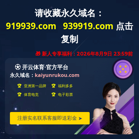
首 页
走进蓝城
新闻资讯
业务模式
蓝城新闻
媒体聚焦
蓝城视频
媒体聚焦