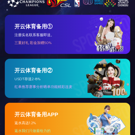
宋卫平的亮相也引发媒体竞相追逐，当被问及蓝城未来发展方向时，也许是为
宋卫平曾表示：“蓝城将聚焦房产代建(政府代建、商业代建、资本代建和自有投资
当被问及绿城足球以及如何看待绿城项目出现降价等问题时，宋卫平仅以“没
上一篇：
蓝城裘黎明:因需求而设计 做全国最好的安置房
下一篇：
宋卫平笑谈“蓝城战略”