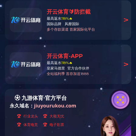
“蓝城”宋卫
发布时间：2014-10-
浙江在线·住在杭州网10月20日消息(记者 张燕)
今天下午，九游体育·官方
相。
宋卫平此次出席见证了蓝城农业、绿城物业与豪世华邦签署战略合作，豪世华
面对主持人的提问，宋卫平表示：“这是一个服务的时代，开发商和中介应该一
人胡雪芳，称其为华邦作出的贡献超出50%。