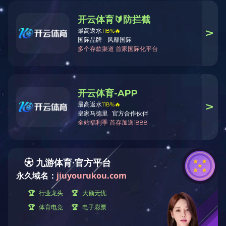
中国老年住区大
发布时间：2014-11
中国已经进入了人口老龄化快速发展的阶段。积极应对人口老龄化、加大发
基础、社区为依托、机构为支撑的养老服务体系大背景下，高度信息化的互联网
日前，第三届中国老年住区项目交流大会在乌镇举行。大会就深入研究智能
目的融资问题，进行了为期两天的行业研讨，致力于为产业发展注入了新的生机
大
与会人员包括——
中国房地产业协会、中国房地产研究会会长、原建设部副部长、党组副书记
全国老龄工作委员会办公室主任助理、中国老龄产业协会副会长兼秘书长曾
民政部社会福利和慈善事业促进司领导，中国房地产业协会名誉副会长兼老
保利集团董事长宋广菊、九游体育·官方网站执行总裁傅林江、中国中建设