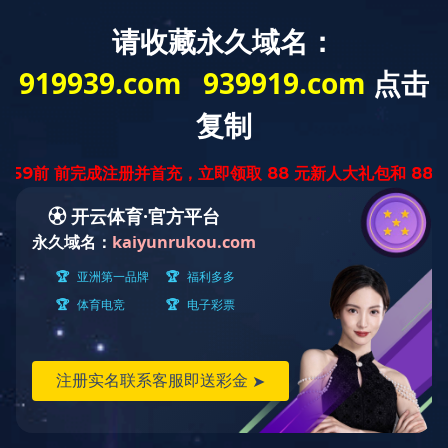
首 页
走进蓝城
新闻资讯
业务模式
蓝城新闻
媒体聚焦
蓝城视频
媒体聚焦