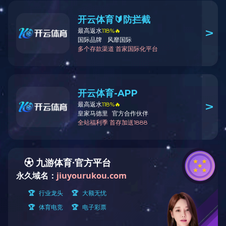
绿城电商25
发布时间：2013-
成立第3个年头，绿城电商晒出第一张正式成绩单：截至12月12日，服务本
这是绿城电商迅速壮大发展的一年。员工从200名增至600名，业务形成
的客户，公司完成"产品经理制"到"事业部制"的转变。
回首2013年，"年度中国最有价值专业建材服务商"大奖授予给了绿城电
大同创董事长张武杰等均率团前来参观考察，并给予肯定态度。
在2014年的计划中，绿城电商将拓展海外市场、启动B2C业务、涉足金融
广泛谈论。
此外，绿城电商副总经理钱晟磊向媒体记者透露：就业绩而言，绿城集团董
政府采购：追求业务新增长点
2013年10月31日，宝嘉房地产进入杭州一年零二十天，在杭开发宝嘉
商要为宝嘉誉峰项目提供质优价惠的建材产品及全程专业的采购服务。