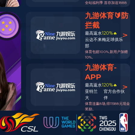
产TOP10研究组承办的
“2022中国房地产百强