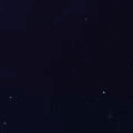
立足民生需求，历经十年的探索和实践，
以农村社区
索出一条具有蓝城特色的’乡村振兴‘之路。蓝城