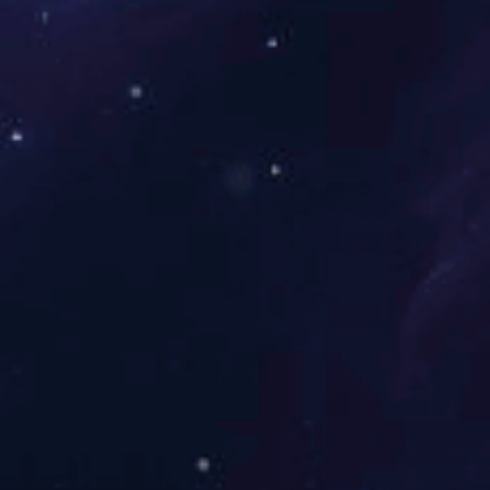
傅总指出：“近年来，中央把解决‘三农问题
化作为切入点，重点打造未来田园社区
。通过上海