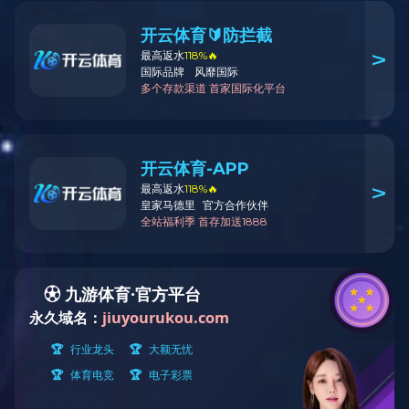
品牌价值达162亿！九游体
发布时间：2019-