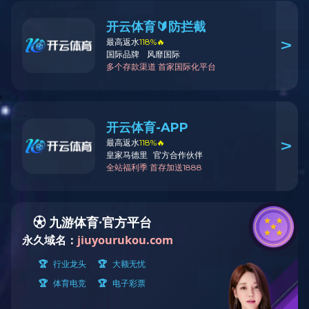
愿不
——九游体育·
发布时间：2017-05-26
时光流逝，岁月变迁，我们所期待的，不过是跋山涉水穿越年华之后，最终
在蓝城的小镇建设中，也有一批人，他们鲜衣怒马，以理想为名，时光与挫