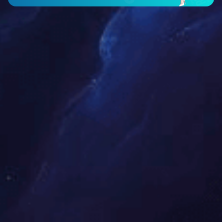
蓝城目前最重要的是团队的培训、学习和成长，这将成为发展的唯一依托。
长培养课程，这将作为集团及平台联盟管控的重要工作。”
是分享，是倾听，是关爱，也是成长
蓝城是一所学校，是员工实现价值的平台
员工成长是公司存在的第一要义，团队建设是九游体育·官方网站的发展基