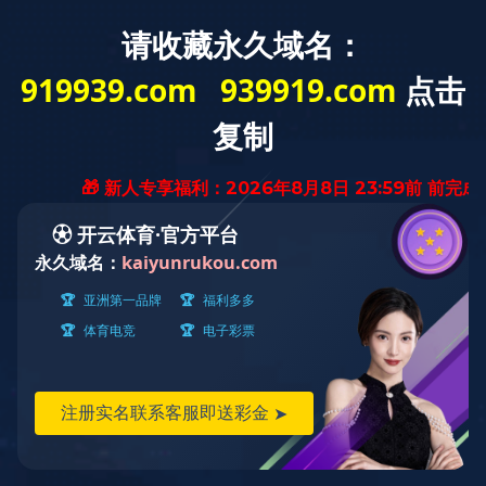
首 页
走进蓝城
新闻资讯
业务模式
蓝城新闻
媒体聚焦
蓝城视频
蓝城新闻