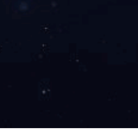
在小镇的建设过程中，一批又一批理想者，用真诚和用心，将蓝城美好生活
同体，让每一个生活在小镇上的生命享受理想的美好生活。
上一篇：
九游体育·官方网站品牌价值实现88.06亿元，再次荣膺“中国房地产城
下一篇：
花海边，蓝城家人们畅想未来美好小镇生活的模样