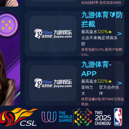
布会
议中心召开。
300人，集结政府领导、科研机构专家、优秀房