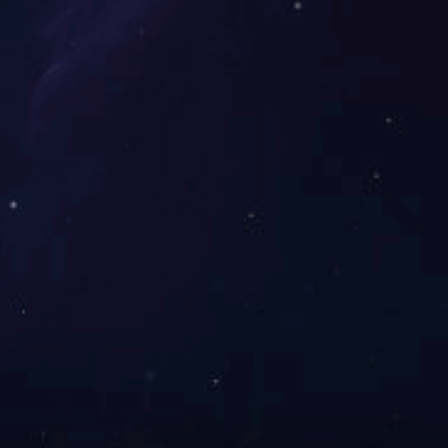
九游体育·官方网站执行总裁傅林江发表演讲
城将实施“百镇万亿”计划，打造“地主、业主加民主”、 “宜居、宜旅、宜养”的综
谈会圆满举行
产运营龙头企业”称号