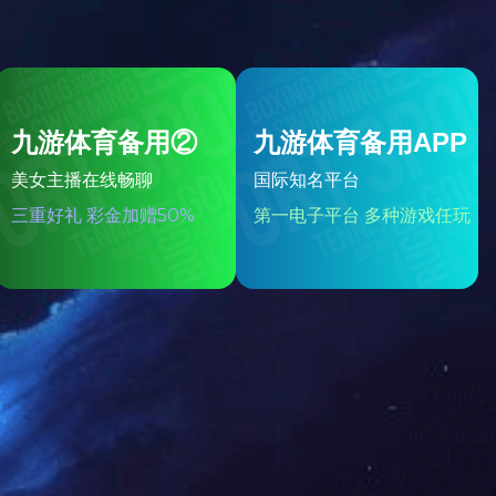
地产研究所所长刘洪玉先生，中国房地产TOP10
头企业 ”称号。