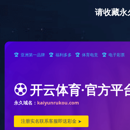
首 页
走进蓝城
新闻
蓝城新闻
媒体聚焦
蓝城新闻