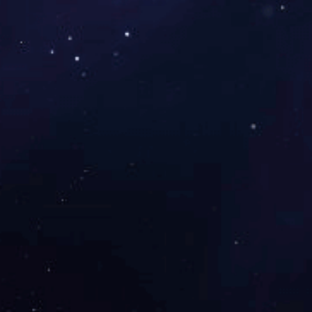
最后，傅总向与会者展示蓝城新方向，未来的蓝
代农业等做大的布局和发展。
上一篇：
2016九游体育·官方网站“五•一”员工座
下一篇：
九游体育·官方网站荣获中国“2016轻资