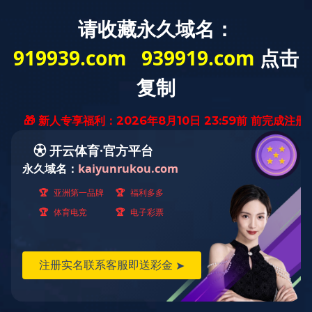
首 页
走进蓝城
新闻资讯
业务模式
蓝城新闻
媒体聚焦
蓝城视频
蓝城新闻