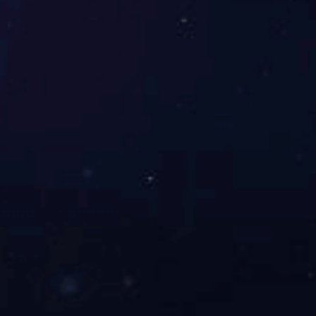
百城（企业）联动计划”的核心在于营造“积极的颐养乐养”理念。与通常的
鉴国际化的养老概念。在推崇独立不依、积极健康、畅游乐享的生活方式和养老
成，让老人生活得快乐、幸福。
上一篇：
2015中国房地产品牌价值研究成果（华东）发布会盛大召开
下一篇：
我们在“浙里”，你在哪里？——蓝城2016校招首站浙大开讲